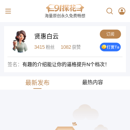
海量原创永久免费畅想
订阅
贤惠白云
3415
1082
粉丝
获赞
签名：
有趣的介绍能让你的逼格提升N个档次！
最新发布
最热内容